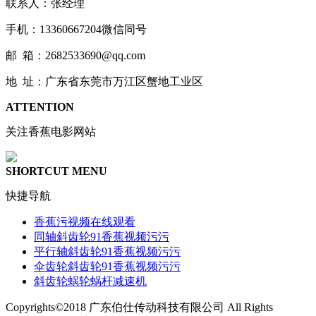
联系人：张经理
手机：13360667204微信同号
邮 箱：2682533690@qq.com
地 址：广东省东莞市万江区蟹地工业区
ATTENTION
关注香蕉电影网站
SHORTCUT MENU
快捷导航
香蕉污视频在线观看
同轴斜齿轮91香蕉视频污污
平行轴斜齿轮91香蕉视频污污
伞齿轮斜齿轮91香蕉视频污污
斜齿轮蜗轮蜗杆减速机
Copyrights©2018 广东伯仕传动科技有限公司 All Rights