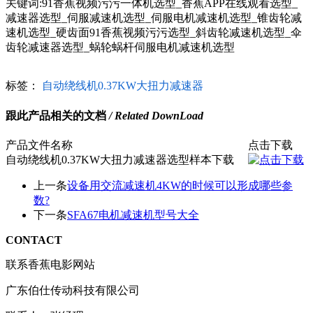
关键词:91香蕉视频污污一体机选型_香蕉APP在线观看选型_
减速器选型_伺服减速机选型_伺服电机减速机选型_锥齿轮减
速机选型_硬齿面91香蕉视频污污选型_斜齿轮减速机选型_伞
齿轮减速器选型_蜗轮蜗杆伺服电机减速机选型
标签：
自动绕线机0.37KW大扭力减速器
跟此产品相关的文档
/ Related DownLoad
产品文件名称
点击下载
自动绕线机0.37KW大扭力减速器选型样本下载
上一条
设备用交流减速机4KW的时候可以形成哪些参
数?
下一条
SFA67电机减速机型号大全
CONTACT
联系香蕉电影网站
广东伯仕传动科技有限公司