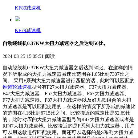
KF89减速机
KF79减速机
自动绕线机0.37KW大扭力减速器之后达到50比。
2024-03-25 15:05:51
阅读
自动绕线机0.37KW大扭力减速器之后达到50比。在这样的情
况下所形成的大扭力减速器减速比范围在1.65比到7307比之
间。 采用F系列大扭力减速器进行匹配的话，此时可以匹配的
锥齿轮减速机
型号有F27大扭力减速器、F37大扭力减速器、
F47大扭力减速器、F57大扭力减速器、F67大扭力减速器、
F77大扭力减速器、F87大扭力减速器以及好几款组合的大扭
力减速器是可以匹配使用的，在这样的情况下所形成的减速比
的范围在4.16比到6715比之间。比较接近的减速比是52.69比
的，此时对应的大扭力减速器型号为R47大扭力减速器或者是
RF47大扭力减速器。比较接近的是F系列大扭力减速器，用户
可以用这款进行匹配使用。而还可以选择的是S系列大扭力减