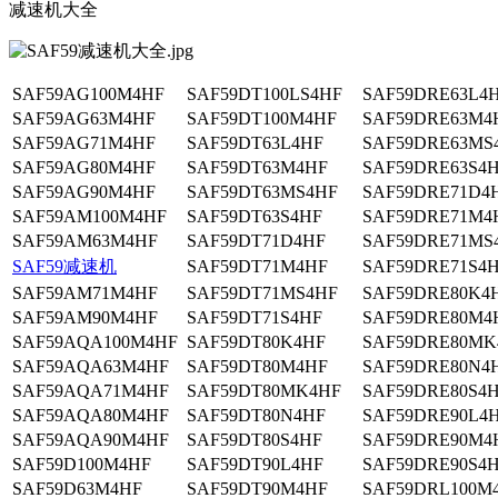
减速机大全
SAF59AG100M4HF
SAF59DT100LS4HF
SAF59DRE63L4
SAF59AG63M4HF
SAF59DT100M4HF
SAF59DRE63M4
SAF59AG71M4HF
SAF59DT63L4HF
SAF59DRE63MS
SAF59AG80M4HF
SAF59DT63M4HF
SAF59DRE63S4
SAF59AG90M4HF
SAF59DT63MS4HF
SAF59DRE71D4
SAF59AM100M4HF
SAF59DT63S4HF
SAF59DRE71M4
SAF59AM63M4HF
SAF59DT71D4HF
SAF59DRE71MS
SAF59减速机
SAF59DT71M4HF
SAF59DRE71S4
SAF59AM71M4HF
SAF59DT71MS4HF
SAF59DRE80K4
SAF59AM90M4HF
SAF59DT71S4HF
SAF59DRE80M4
SAF59AQA100M4HF
SAF59DT80K4HF
SAF59DRE80MK
SAF59AQA63M4HF
SAF59DT80M4HF
SAF59DRE80N4
SAF59AQA71M4HF
SAF59DT80MK4HF
SAF59DRE80S4
SAF59AQA80M4HF
SAF59DT80N4HF
SAF59DRE90L4
SAF59AQA90M4HF
SAF59DT80S4HF
SAF59DRE90M4
SAF59D100M4HF
SAF59DT90L4HF
SAF59DRE90S4
SAF59D63M4HF
SAF59DT90M4HF
SAF59DRL100M