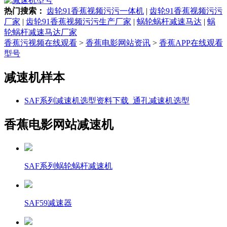
热门搜索：
齿轮91香蕉视频污污一体机
|
齿轮91香蕉视频污污
厂家
|
齿轮91香蕉视频污污生产厂家
|
蜗轮蜗杆减速马达
|
蜗
轮蜗杆减速马达厂家
香蕉污视频在线观看
>
香蕉电影网站资讯
>
香蕉APP在线观看
型号
减速机样本
SAF系列减速机选型资料下载_通孔减速机选型
香蕉电影网站减速机
SAF系列蜗轮蜗杆减速机
SAF59减速器