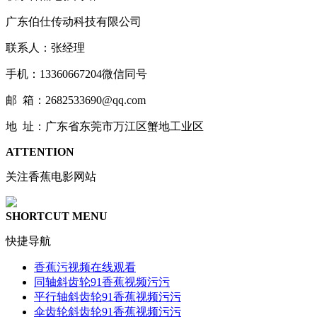
广东伯仕传动科技有限公司
联系人：张经理
手机：13360667204微信同号
邮 箱：2682533690@qq.com
地 址：广东省东莞市万江区蟹地工业区
ATTENTION
关注香蕉电影网站
SHORTCUT MENU
快捷导航
香蕉污视频在线观看
同轴斜齿轮91香蕉视频污污
平行轴斜齿轮91香蕉视频污污
伞齿轮斜齿轮91香蕉视频污污