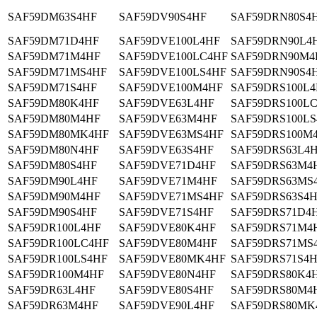
SAF59DM63S4HF
SAF59DV90S4HF
SAF59DRN80S4
SAF59DM71D4HF
SAF59DVE100L4HF
SAF59DRN90L4
SAF59DM71M4HF
SAF59DVE100LC4HF
SAF59DRN90M4
SAF59DM71MS4HF
SAF59DVE100LS4HF
SAF59DRN90S4
SAF59DM71S4HF
SAF59DVE100M4HF
SAF59DRS100L
SAF59DM80K4HF
SAF59DVE63L4HF
SAF59DRS100L
SAF59DM80M4HF
SAF59DVE63M4HF
SAF59DRS100LS
SAF59DM80MK4HF
SAF59DVE63MS4HF
SAF59DRS100M
SAF59DM80N4HF
SAF59DVE63S4HF
SAF59DRS63L4
SAF59DM80S4HF
SAF59DVE71D4HF
SAF59DRS63M4
SAF59DM90L4HF
SAF59DVE71M4HF
SAF59DRS63MS
SAF59DM90M4HF
SAF59DVE71MS4HF
SAF59DRS63S4
SAF59DM90S4HF
SAF59DVE71S4HF
SAF59DRS71D4
SAF59DR100L4HF
SAF59DVE80K4HF
SAF59DRS71M4
SAF59DR100LC4HF
SAF59DVE80M4HF
SAF59DRS71MS
SAF59DR100LS4HF
SAF59DVE80MK4HF
SAF59DRS71S4
SAF59DR100M4HF
SAF59DVE80N4HF
SAF59DRS80K4
SAF59DR63L4HF
SAF59DVE80S4HF
SAF59DRS80M4
SAF59DR63M4HF
SAF59DVE90L4HF
SAF59DRS80MK