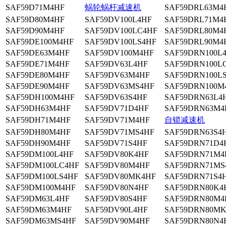
SAF59D71M4HF
蜗轮蜗杆减速机
SAF59DRL63M4
SAF59D80M4HF
SAF59DV100L4HF
SAF59DRL71M4
SAF59D90M4HF
SAF59DV100LC4HF
SAF59DRL80M4
SAF59DE100M4HF
SAF59DV100LS4HF
SAF59DRL90M4
SAF59DE63M4HF
SAF59DV100M4HF
SAF59DRN100L
SAF59DE71M4HF
SAF59DV63L4HF
SAF59DRN100L
SAF59DE80M4HF
SAF59DV63M4HF
SAF59DRN100L
SAF59DE90M4HF
SAF59DV63MS4HF
SAF59DRN100M
SAF59DH100M4HF
SAF59DV63S4HF
SAF59DRN63L4
SAF59DH63M4HF
SAF59DV71D4HF
SAF59DRN63M4
SAF59DH71M4HF
SAF59DV71M4HF
自锁减速机
SAF59DH80M4HF
SAF59DV71MS4HF
SAF59DRN63S4
SAF59DH90M4HF
SAF59DV71S4HF
SAF59DRN71D4
SAF59DM100L4HF
SAF59DV80K4HF
SAF59DRN71M4
SAF59DM100LC4HF
SAF59DV80M4HF
SAF59DRN71MS
SAF59DM100LS4HF
SAF59DV80MK4HF
SAF59DRN71S4
SAF59DM100M4HF
SAF59DV80N4HF
SAF59DRN80K4
SAF59DM63L4HF
SAF59DV80S4HF
SAF59DRN80M4
SAF59DM63M4HF
SAF59DV90L4HF
SAF59DRN80MK
SAF59DM63MS4HF
SAF59DV90M4HF
SAF59DRN80N4