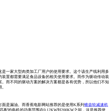
这是一家大型肉类加工厂用户的使用要求。这个该生产线利用多
有的装置都需要满足食品设备的相关使用要求。而作为驱动传动装
。而不同的驱动方案的解决方案都是各有优势，所以他们不知
。
方方面是漏油。而香蕉电影网站推荐的是使用K系列
锥齿轮减速机
配的电机的功率范围在0.12KW到200KW之间，这是推荐使