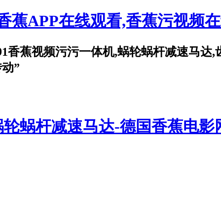
,香蕉APP在线观看,香蕉污视频
1香蕉视频污污一体机,蜗轮蜗杆减速马达,
动”