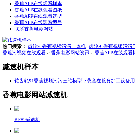
香蕉APP在线观看样本
香蕉APP在线观看图纸
香蕉APP在线观看选型
香蕉APP在线观看型号
联系香蕉电影网站
热门搜索：
齿轮91香蕉视频污污一体机
|
齿轮91香蕉视频污污
香蕉污视频在线观看
>
香蕉电影网站资讯
>
香蕉APP在线观看
减速机样本
锥齿轮91香蕉视频污污三维模型下载套在粮食加工设备用什么
香蕉电影网站减速机
KF89减速机