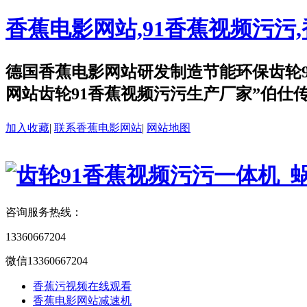
香蕉电影网站,91香蕉视频污污
德国香蕉电影网站研发制造节能环保齿轮9
网站齿轮91香蕉视频污污生产厂家”伯仕传
加入收藏
|
联系香蕉电影网站
|
网站地图
咨询服务热线：
13360667204
微信13360667204
香蕉污视频在线观看
香蕉电影网站减速机