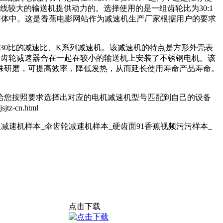
较大的输送机提供动力的。选择使用的是一组齿轮比为30:1
的箱体中。这是香蕉电影网站作为减速机生产厂家根据用户的要求
、30比的减速比、K系列减速机。该减速机的特点是方形外壳表
列锥齿轮减速器合在一起在较小的输送机上安装了不锈钢电机。该
，可提高效率，降低发热，从而延长使用寿命产品寿命。
员给您按照要求选择出对应的电机减速机型号匹配到自己的设备
-cn.html
服减速机样本_伞齿轮减速机样本_硬齿面91香蕉视频污污样本_
点击下载