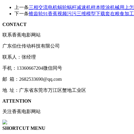
上一条
三相交流电机蜗轮蜗杆减速机样本喷涂机械用上怎么
下一条
锥齿轮91香蕉视频污污三维模型下载套在粮食加工设备
CONTACT
联系香蕉电影网站
广东伯仕传动科技有限公司
联系人：张经理
手机：13360667204微信同号
邮 箱：2682533690@qq.com
地 址：广东省东莞市万江区蟹地工业区
ATTENTION
关注香蕉电影网站
SHORTCUT MENU