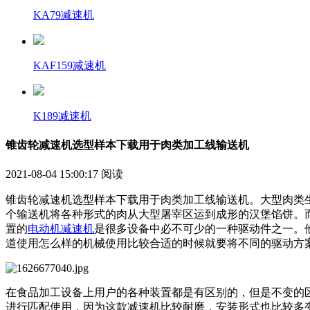
KA79减速机
KAF159减速机
K189减速机
锥齿轮减速机选型样本下载用于肉类加工线输送机
2021-08-04 15:00:17
阅读
锥齿轮减速机选型样本下载用于肉类加工线输送机。大型肉类
个输送机将各种形式的肉从大型屠宰区运到成形的汉堡馅饼。
置的
电动机减速机
是很多设备中必不可少的一种驱动件之一
道使用怎么样的机械使用比较合适的时候就要将不同的驱动方案
在食品加工设备上用户的各种装置都是有区别的，但是不变的
进行匹配使用，因为这款减速机比较耐磨，安装形式也比较多变