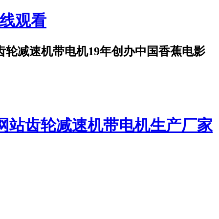
在线观看
齿轮减速机带电机19年创办中国香蕉电影