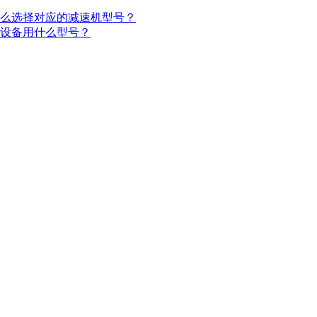
选择对应的减速机型号？
用什么型号？