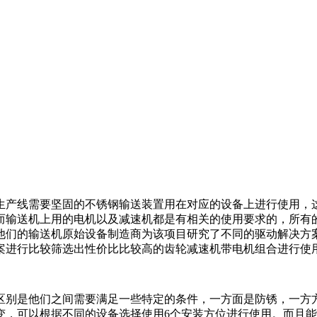
生产线需要坚固的不锈钢输送装置用在对应的设备上进行使用，
而输送机上用的电机以及减速机都是有相关的使用要求的，所
。他们的输送机原始设备制造商为该项目研究了不同的驱动解决方案
进行比较筛选出性价比比较高的齿轮减速机带电机组合进行使用
区别是他们之间需要满足一些特定的条件，一方面是防锈，一
，可以根据不同的设备选择使用6个安装方位进行使用。而且能匹