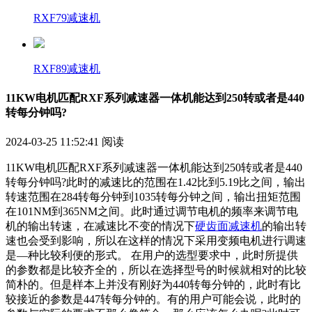
RXF79减速机
RXF89减速机
11KW电机匹配RXF系列减速器一体机能达到250转或者是440
转每分钟吗?
2024-03-25 11:52:41
阅读
11KW电机匹配RXF系列减速器一体机能达到250转或者是440
转每分钟吗?此时的减速比的范围在1.42比到5.19比之间，输出
转速范围在284转每分钟到1035转每分钟之间，输出扭矩范围
在101NM到365NM之间。此时通过调节电机的频率来调节电
机的输出转速，在减速比不变的情况下
硬齿面减速机
的输出转
速也会受到影响，所以在这样的情况下采用变频电机进行调速
是—种比较利便的形式。 在用户的选型要求中，此时所提供
的参数都是比较齐全的，所以在选择型号的时候就相对的比较
简朴的。但是样本上并没有刚好为440转每分钟的，此时有比
较接近的参数是447转每分钟的。有的用户可能会说，此时的