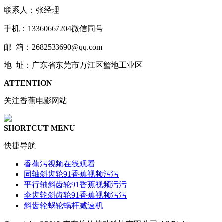
联系人：张经理
手机：13360667204微信同号
邮 箱：2682533690@qq.com
地 址：广东省东莞市万江区蟹地工业区
ATTENTION
关注香蕉电影网站
SHORTCUT MENU
快捷导航
香蕉污视频在线观看
同轴斜齿轮91香蕉视频污污
平行轴斜齿轮91香蕉视频污污
伞齿轮斜齿轮91香蕉视频污污
斜齿轮蜗轮蜗杆减速机