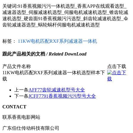
关键词:91香蕉视频污污一体机选型_香蕉APP在线观看选型_
减速器选型_伺服减速机选型_伺服电机减速机选型_锥齿轮减
速机选型_硬齿面91香蕉视频污污选型_斜齿轮减速机选型_伞
齿轮减速器选型_蜗轮蜗杆伺服电机减速机选型
标签：
11KW电机匹配RXF系列减速器一体机
跟此产品相关的文档
/ Related DownLoad
产品文件名称
点击下载
11KW电机匹配RXF系列减速器一体机选型样本下
载
上一条
AFF77齿轮减速机型号大全
下一条
JCFF7791香蕉视频污污型号大全
CONTACT
联系香蕉电影网站
广东伯仕传动科技有限公司