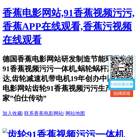
香蕉电影网站,91香蕉视频污污,
香蕉APP在线观看,香蕉污视频
在线观看
德国香蕉电影网站研发制造节能环保齿轮
91香蕉视频污污一体机,蜗轮蜗杆减速马
达,齿轮减速机带电机19年创办中国香蕉
电影网站齿轮91香蕉视频污污生产厂
家”伯仕传动”
加入收藏
|
联系香蕉电影网站
|
网站地图