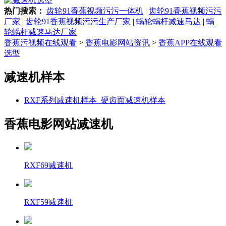
热门搜索：
齿轮91香蕉视频污污一体机
|
齿轮91香蕉视频污污
厂家
|
齿轮91香蕉视频污污生产厂家
|
蜗轮蜗杆减速马达
|
蜗
轮蜗杆减速马达厂家
香蕉污视频在线观看
>
香蕉电影网站资讯
>
香蕉APP在线观看
选型
减速机样本
RXF系列减速机样本_硬齿面减速机样本
香蕉电影网站减速机
RXF69减速机
RXF59减速机